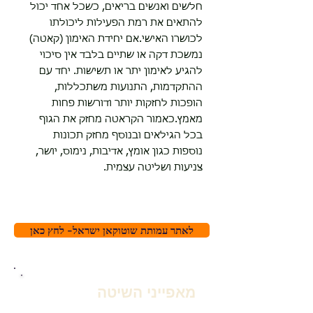
חלשים ואנשים בריאים, כשכל אחד יכול
להתאים את רמת הפעילות ליכולתו
לכושרו האישי.אם יחידת האימון (קאטה)
נמשכת דקה או שתיים בלבד אין סיכוי
להגיע לאימון יתר או תשישות. יחד עם
ההתקדמות, התנועות משתכללות,
הופכות לחזקות יותר ודורשות פחות
מאמץ.כאמור הקראטה מחזק את הגוף
בכל הגילאים ובנוסף מחזק תכונות
נוספות כגון אומץ, אדיבות, נימוס, יושר,
צניעות ושליטה עצמית.
לאתר עמותת שוטוקאן ישראל- לחץ כאן
​מאפייני השיטה