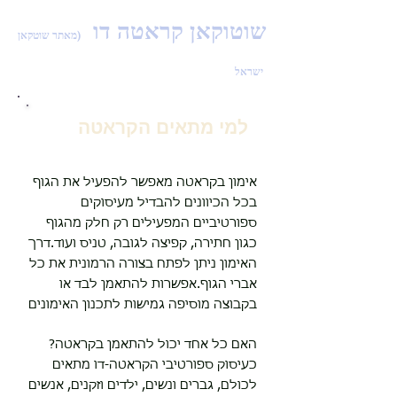
שוטוקאן קראטה דו
(
מאתר שוטקאן
ישראל
למי מתאים הקראטה
אימון בקראטה מאפשר להפעיל את הגוף
בכל הכיוונים להבדיל מעיסוקים
ספורטיביים המפעילים רק חלק מהגוף
כגון חתירה, קפיצה לגובה, טניס ועוד.דרך
האימון ניתן לפתח בצורה הרמונית את כל
אברי הגוף.אפשרות להתאמן לבד או
בקבוצה מוסיפה גמישות לתכנון האימונים
האם כל אחד יכול להתאמן בקראטה?
כעיסוק ספורטיבי הקראטה-דו מתאים
לכולם, גברים ונשים, ילדים וזקנים, אנשים