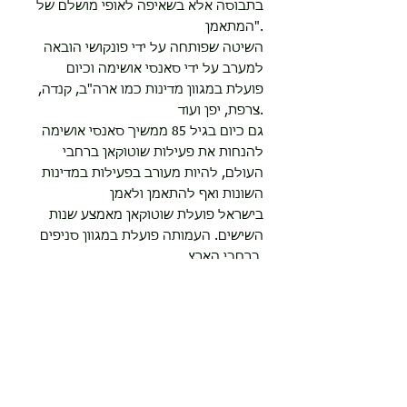
בתבוסה אלא בשאיפה לאופי מושלם של
המתאמן".
השיטה שפותחה על ידי פונקושי הובאה
למערב על ידי סאנסי אושימה וכיום
פועלת במגוון מדינות כמו ארה"ב, קנדה,
צרפת, יפן ועוד.
גם כיום בגיל 85 ממשיך סאנסי אושימה
להנחות את פעילות שוטוקאן ברחבי
העולם, להיות מעורב בפעילות במדינות
השונות ואף להתאמן ולאמן
בישראל פועלת שוטוקאן מאמצע שנות
השישים. העמותה פועלת במגוון סניפים
ברחבי הארץ.