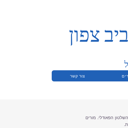
ב צפון
ל
ים
צור קשר
שלטון הפאודלי.
מורים
.