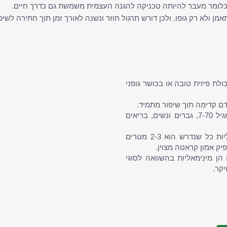
כלומר מעבר להיותה טכניקה להגנה העצמית משמשת גם כדרך חיים.
ן ולא רק גופו. ולכן דורש תרגול חוזר ונשנה לאורך זמן תוך חתירה לשי
ולת פיזית טובה או בכושר גופני
ם קדימה תוך שיפור מתמיד.
בין מתאמני העמותה נמנים חברים מגיל 7-70, גברים ונשים, בריאים
גם דרישות האמצעים והציוד מינימאליות כל שנדרש הוא 2-3 מטרים
פיק אמון קראטה מצוין.
הן מינימאליות בהשוואה לסוגי
יקר.